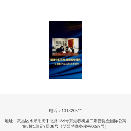
电话：1313205**
地址：武昌区水果湖街中北路166号东湖春树里二期普提金国际公寓
第8幢1单元9层38号（艾普特商务秘书0069号）