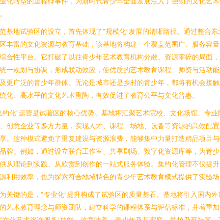
业化转型的里程碑事件，为新时代青少年全面发展注入了强劲的文化艺术
。
范基地试验区的设立，首先体现了“规模化”发展的清晰路径。通过整合东
区丰富的文化资源与教育基础，该基地将构建一个覆盖范围广、服务容量
综合性平台。它打破了以往青少年艺术教育机构分散、资源零碎的局面，
统一规划与协调，形成联动效应，使优质的艺术教育课程、师资与活动能
及更广泛的青少年群体。无论是城市还是乡村的青少年，都将有机会接触
统化、高水平的文化艺术熏陶，有效促进了教育公平与文化普惠。
集约化”运营是试验区的核心优势。基地将汇聚艺术院校、文化场馆、专业
、创意企业等多方力量，实现人才、课程、场地、设备等资源的高效配置
享。这种模式避免了重复建设与资源浪费，能够集中力量打造精品项目与
品牌。例如，通过设立联合工作室、共享剧场、数字化资源库等，为青少
供从理论到实践、从欣赏到创作的一站式服务体验。集约化管理不仅提升
源利用效率，也为探索符合地域特色的青少年艺术教育模式提供了实验场
为关键的是，“专业化”提升构成了试验区的质量基石。基地将引入国内外
的艺术教育理念与师资团队，建立科学的课程体系与评估标准，并着重加
“文化艺术咨询服务”功能。这意味着，青少年及其家庭、学校乃至社区，