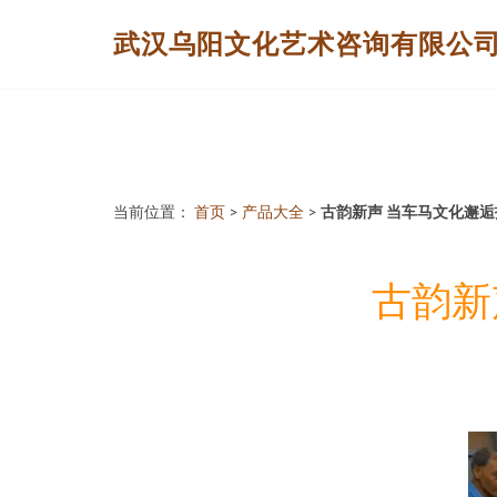
武汉乌阳文化艺术咨询有限公
当前位置：
首页
>
产品大全
>
古韵新声 当车马文化邂
古韵新