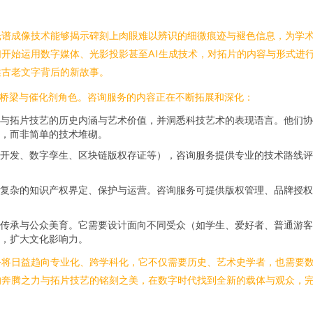
光谱成像技术能够揭示碑刻上肉眼难以辨识的细微痕迹与褪色信息，为学
开始运用数字媒体、光影投影甚至AI生成技术，对拓片的内容与形式进行
述古老文字背后的新故事。
的桥梁与催化剂角色。咨询服务的内容正在不断拓展和深化：
与拓片技艺的历史内涵与艺术价值，并洞悉科技艺术的表现语言。他们协
，而非简单的技术堆砌。
AR开发、数字孪生、区块链版权存证等），咨询服务提供专业的技术路线
复杂的知识产权界定、保护与运营。咨询服务可提供版权管理、品牌授权
传承与公众美育。它需要设计面向不同受众（如学生、爱好者、普通游客
，扩大文化影响力。
务将日益趋向专业化、跨学科化，它不仅需要历史、艺术史学者，也需要
的奔腾之力与拓片技艺的铭刻之美，在数字时代找到全新的载体与观众，