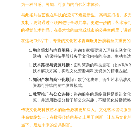
为一种可感、可知、可参与的当代艺术体验。
与此拓片技艺也在科技的浸润下焕发新生。高精度扫描、多
复制，更能通过互联网进行全球共享。更进一步的，艺术家们
的视觉艺术作品，在美术馆的白墙或城市的公共空间里，讲
在这场“对话”中，专业的文化艺术咨询服务扮演着至关重要
融合策划与内容阐释
：咨询专家需要深入理解车马文化
活动，确保科技手段服务于文化内核的准确、生动表达
技术路径与资源对接
：面对繁杂的科技选项（如VR/
技术解决方案，实现文化资源与科技资源的精准匹配。
知识产权与商业化顾问
：数字化成果、衍生艺术品涉及
资源可持续的良性发展模式。
教育推广与公众连接
：咨询服务的最终目标是促进文化
览，并运用数据分析了解公众兴趣，不断优化传播策略
传统文化与科技艺术的融合必将更加深入。文化艺术咨询服
使命始终如一：在敬畏传统的基础上勇于创新，让车马文化
当下、启迪未来的公共财富。