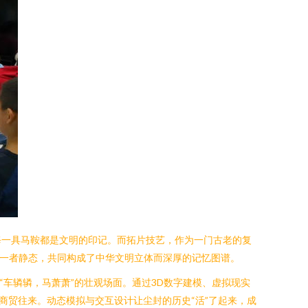
每一具马鞍都是文明的印记。而拓片技艺，作为一门古老的复
，一者静态，共同构成了中华文明立体而深厚的记忆图谱。
车辚辚，马萧萧”的壮观场面。通过3D数字建模、虚拟现实
商贸往来。动态模拟与交互设计让尘封的历史“活”了起来，成