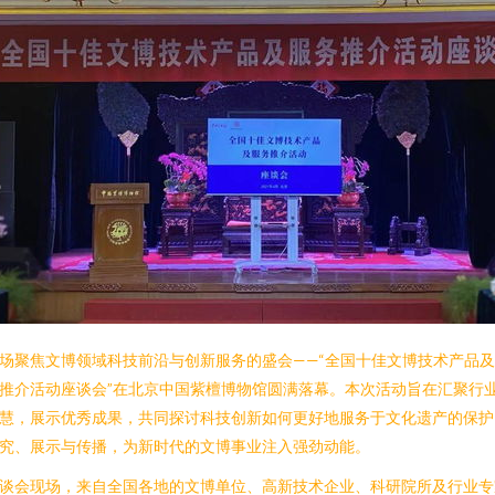
场聚焦文博领域科技前沿与创新服务的盛会——“全国十佳文博技术产品
推介活动座谈会”在北京中国紫檀博物馆圆满落幕。本次活动旨在汇聚行
慧，展示优秀成果，共同探讨科技创新如何更好地服务于文化遗产的保护
究、展示与传播，为新时代的文博事业注入强劲动能。
谈会现场，来自全国各地的文博单位、高新技术企业、科研院所及行业专