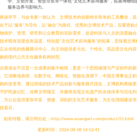
学、文创开发、智慧导览等一体化“文化艺术咨询服务”，拓展博物馆
服务边界与影响力。
座谈环节，与会专家一致认为，文博技术的创新绝非简单的工具叠加，其
在于以“服务”为导向，以“融合”为路径。优秀的文博技术产品，应紧密贴
物保护、管理、研究和公众教育的实际需求，促进科技与人文的深度融合
技术既有深度也有温度。特别是“文化艺术咨询服务”的拓展，意味着文博
正从传统的收藏展示中心，向主动提供多元化、个性化、高品质文化内容
验的现代公共文化服务机构转型。
次座谈会不仅是一次成果的集中检阅，更是一个思想碰撞与产业协作的新
。它清晰地表明，在数字化、网络化、智能化浪潮下，中国文博事业正积
抱科技变革。通过持续的技术产品创新与服务模式优化，文博机构将能更
守护民族记忆，诠释文明瑰宝，并最终实现文化遗产的永续传承与活化利
，为公众提供更加丰富、便捷、深刻的文化艺术服务，为文化强国建设夯
技基石。
如若转载，请注明出处：http://www.wyangart.com/product/51.html
更新时间：2026-08-08 14:52:41